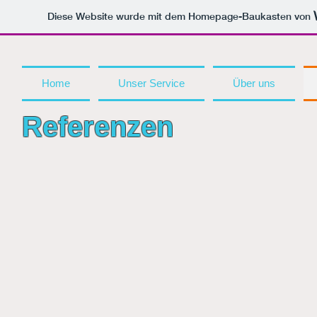
Diese Website wurde mit dem Homepage-Baukasten von
Home
Unser Service
Über uns
Referenzen
Neue Apotheke
Rathausstr.
36
65604
Elz